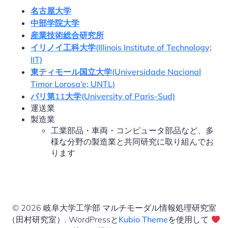
名古屋大学
中部学院大学
産業技術総合研究所
イリノイ工科大学(Illinois Institute of Technology;
IIT)
東ティモール国立大学(Universidade Nacional
Timor Lorosa’e; UNTL)
パリ第11大学(University of Paris-Sud)
運送業
製造業
工業部品・車両・コンピュータ部品など、多
様な分野の製造業と共同研究に取り組んでお
ります
© 2026 岐阜大学工学部 マルチモーダル情報処理研究室
（田村研究室）. WordPressと
Kubio Theme
を使用して